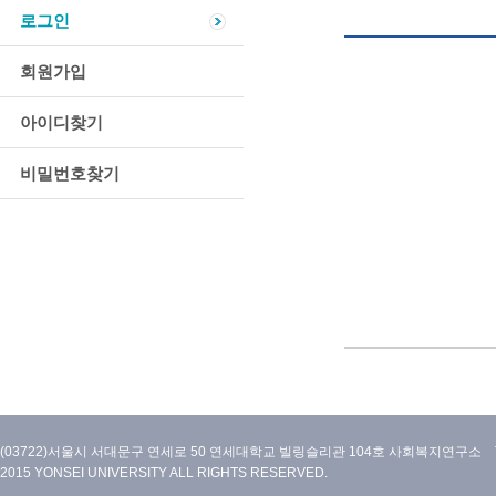
로그인
회원가입
아이디찾기
비밀번호찾기
(03722)서울시 서대문구 연세로 50 연세대학교 빌링슬리관 104호 사회복지연구소 TEL:02)212
2015 YONSEI UNIVERSITY ALL RIGHTS RESERVED.